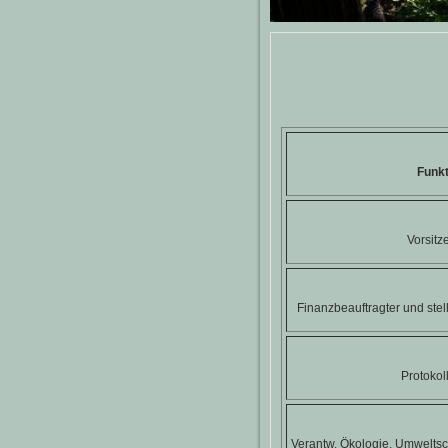
Funkt
Vorsitz
Finanzbeauftragter und stel
Protokol
Verantw. Ökologie, Umweltsc