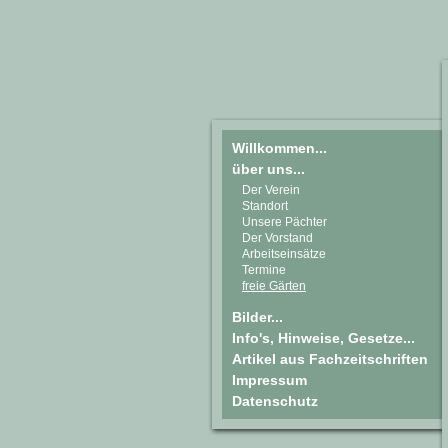
Willkommen...
über uns...
Der Verein
Standort
Unsere Pächter
Der Vorstand
Arbeitseinsätze
Termine
freie Gärten
Bilder...
Info's, Hinweise, Gesetze...
Artikel aus Fachzeitschriften
Impressum
Datenschutz